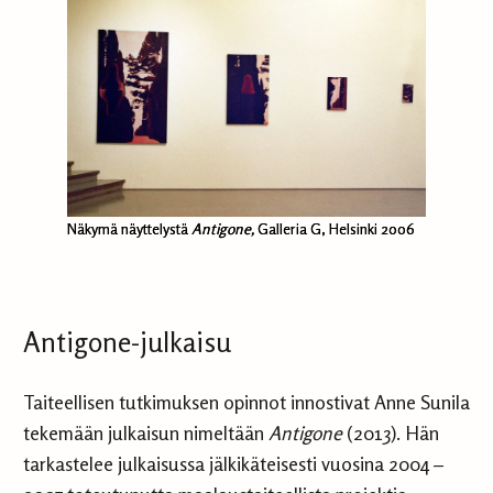
Näkymä näyttelystä
Antigone,
Galleria G, Helsinki 2006
Antigone-julkaisu
Taiteellisen tutkimuksen opinnot innostivat Anne Sunila
tekemään julkaisun nimeltään
Antigone
(2013). Hän
tarkastelee julkaisussa jälkikäteisesti vuosina 2004 –