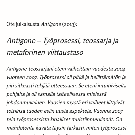
Ote julkaisusta
Antigone
(2013):
Antigone – Työprosessi, teossarja ja
metaforinen viittaustaso
Antigone-teossarjani eteni vaiheittain vuodesta 2004
vuoteen 2007. Työprosessi oli pitkä ja hellittämätön ja
piti sitkeästi tekijää otteessaan. Se eteni intuitiiviselta
pohjalta ja oli samalla taiteellisessa mielessä
johdonmukainen. Vuosien myötä eri vaiheet liittyivät
toisiinsa tuoden esiin uusia aspekteja. Vuonna 2007
tein työprosessista kirjalliset muistiinmerkinnät. On
mahdotonta kuvata täysin tarkasti, miten työprosessi