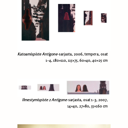
Katoamispiste
Antigone
-sarjasta, 2006, tempera, osat
1–4, 180×110, 115×75, 60×40, 40×25 cm
Ilmestymispiste 2
Antigone
-sarjasta, osat 1–3, 2007,
14×40, 27×80, 55×160 cm