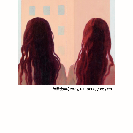
Näköpiiri,
2005, tempera, 70×55 cm