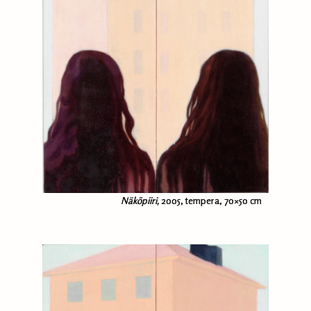
Näköpiiri,
2005, tempera, 70×50 cm