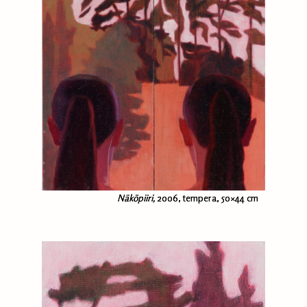
Näköpiiri,
2006, tempera, 50×44 cm