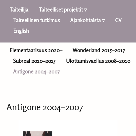
Taiteilija
Taiteelliset projektit ▿
Taiteellinen tutkimus
Ajankohtaista ▿
CV
English
Elementaarisuus 2020–
Wonderland 2015–2017
Subreal 2010–2015
Ulottumisvaellus 2008–2010
Antigone 2004–2007
Antigone 2004–2007