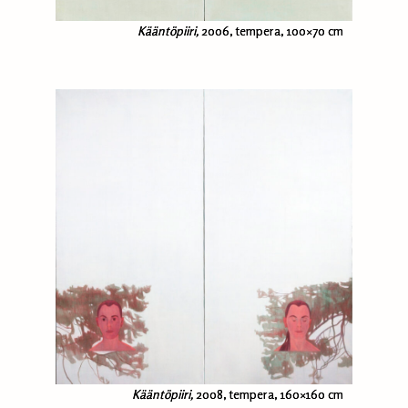
Kääntöpiiri,
2006, tempera, 100×70 cm
Kääntöpiiri,
2008, tempera, 160×160 cm