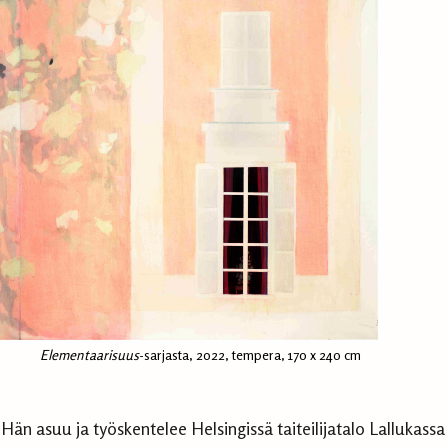
Elementaarisuus
-sarjasta, 2022, tempera, 170 x 240 cm
. Hän asuu ja työskentelee Helsingissä taiteilijatalo Lallukassa